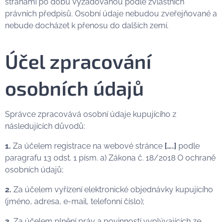
stranami po dobu vyžadovanou podle zvláštních
právních předpisů. Osobní údaje nebudou zveřejňované a
nebude docházet k přenosu do dalších zemí.
Účel zpracování
osobních údajů
Správce zpracovává osobní údaje kupujícího z
následujících důvodů:
1.
Za účelem registrace na webové stránce
[….]
podle
paragrafu 13 odst. 1 písm. a) Zákona č. 18/2018 O ochraně
osobních údajů;
2.
Za účelem vyřízení elektronické objednávky kupujícího
(jméno, adresa, e-mail, telefonní číslo);
3.
Za účelem plnění práv a povinností vyplývajících ze