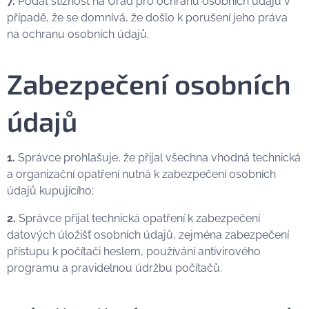
7.
Podat stížnost na Úřad pro ochranu osobních údajů v
případě, že se domnívá, že došlo k porušení jeho práva
na ochranu osobních údajů.
Zabezpečení osobních
údajů
1.
Správce prohlašuje, že přijal všechna vhodná technická
a organizační opatření nutná k zabezpečení osobních
údajů kupujícího;
2.
Správce přijal technická opatření k zabezpečení
datových úložišť osobních údajů, zejména zabezpečení
přístupu k počítači heslem, používání antivirového
programu a pravidelnou údržbu počítačů.