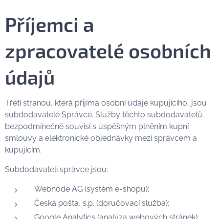
Příjemci a
zpracovatelé osobních
údajů
Třetí stranou, která přijímá osobní údaje kupujícího, jsou
subdodavatelé Správce. Služby těchto subdodavatelů
bezpodmínečně souvisí s úspěšným plněním kupní
smlouvy a elektronické objednávky mezi správcem a
kupujícím.
Subdodavateli správce jsou:
Webnode AG (systém e-shopu);
Česká pošta, s.p. (doručovací služba);
Google Analytics (analýza webových stránek);